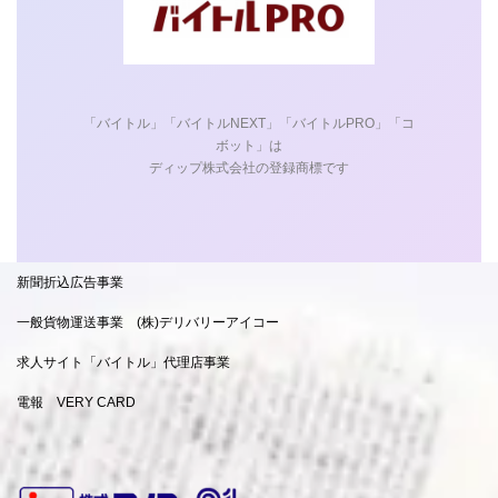
「バイトル」「バイトルNEXT」「バイトルPRO」「コ
ボット」は
ディップ株式会社の登録商標です
新聞折込広告事業
一般貨物運送事業 (株)デリバリーアイコー
求人サイト「バイトル」代理店事業
電報 VERY CARD