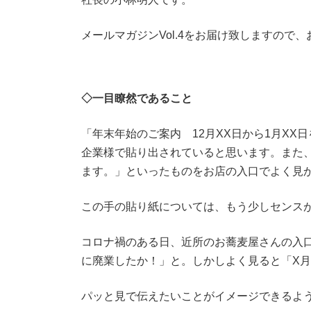
メールマガジンVol.4をお届け致しますので
◇
一目瞭然
であること
「年末年始のご案内 12月XX日から1月X
企業様で貼り出されていると思います。また
ます。」といったものをお店の入口でよく見
この手の貼り紙については、もう少しセンス
コロナ禍のある日、近所のお蕎麦屋さんの入
に廃業したか！」と。しかしよく見ると「X月
パッと見で伝えたいことがイメージできるよ