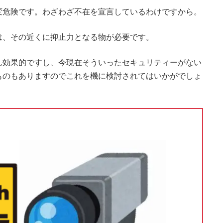
変危険です。わざわざ不在を宣言しているわけですから。
は、その近くに抑止力となる物が必要です。
ん効果的ですし、今現在そういったセキュリティーがない
うものもありますのでこれを機に検討されてはいかがでしょ