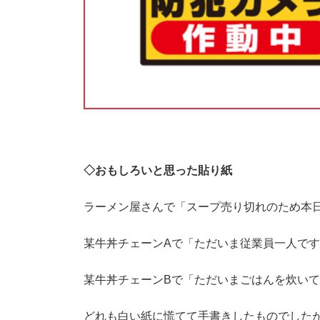
◇
おもしろいと思った貼り紙
ラーメン屋さんで「スープ売り切れのため本
某牛丼チェーンAで「ただいま従業員一人で
某牛丼チェーンBで「ただいまごはんを炊い
どれも白い紙に慌てて手書きしたものでした