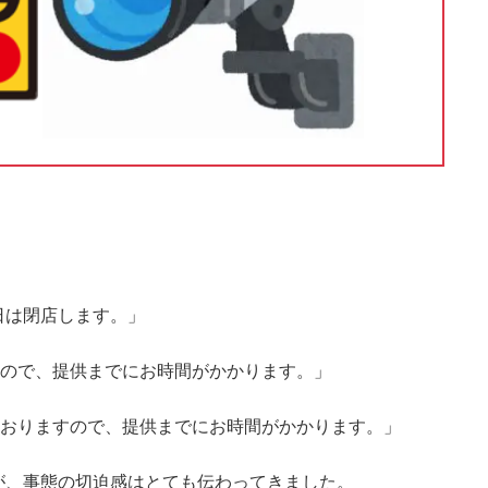
日は閉店します。」
すので、提供までにお時間がかかります。」
ておりますので、提供までにお時間がかかります。」
が、事態の切迫感はとても伝わってきました。