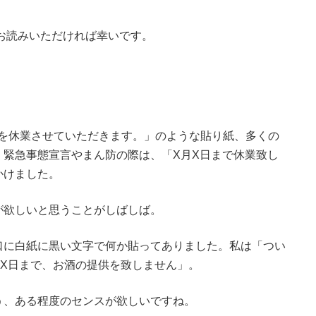
、お読みいただければ幸いです。
X日を休業させていただきます。」のような貼り紙、多くの
、緊急事態宣言やまん防の際は、「X月X日まで休業致し
かけました。
が欲しいと思うことがしばしば。
口に白紙に黒い文字で何か貼ってありました。私は「つい
X日まで、お酒の提供を致しません」。
う、ある程度のセンスが欲しいですね。