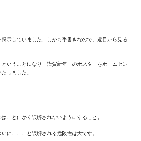
を掲示していました、しかも手書きなので、遠目から見る
」ということになり「謹賀新年」のポスターをホームセン
いたしました。
のは、とにかく誤解されないようにすること。
ついに、、、と誤解される危険性は大です。