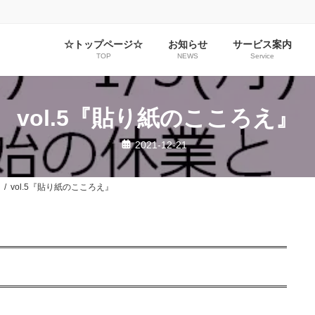
☆トップページ☆
お知らせ
サービス案内
TOP
NEWS
Service
vol.5『貼り紙のこころえ』
2021-12-21
vol.5『貼り紙のこころえ』