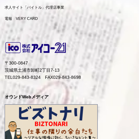
求人サイト「バイトル」代理店事業
電報 VERY CARD
9
〒300-0847
茨城県土浦市卸町2丁目7-13
TEL029-843-8324 FAX029-843-8698
オウンドWebメディア
10
※これが重要です。
特にお店の場合、お客様が来店されたらお休みだった、と
いうことになると信用を失うことになりますので、正確に
記入しましょう。