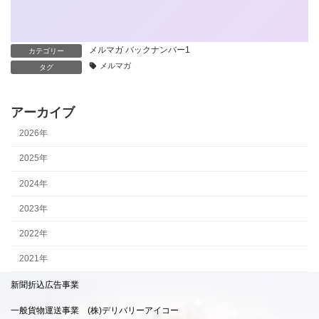
行ったことは、電話(音声通話)で6桁の認証コードを受け取
り、入力して「次へ」です。
メルマガ バックナンバー1
カテゴリー
メルマガ
タグ
アーカイブ
2026年
2025年
2024年
2023年
8
2022年
2021年
新聞折込広告事業
一般貨物運送事業 (株)デリバリーアイコー