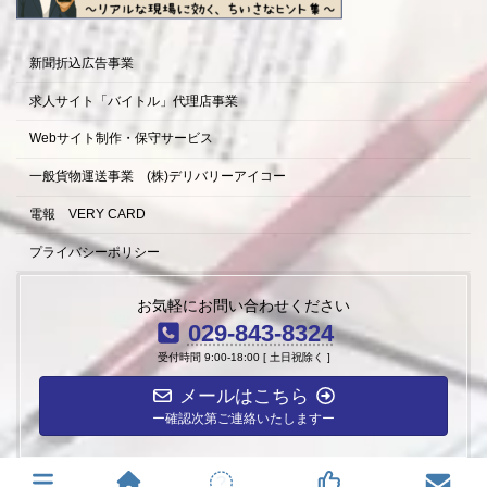
新聞折込広告事業
求人サイト「バイトル」代理店事業
Webサイト制作・保守サービス
一般貨物運送事業 (株)デリバリーアイコー
電報 VERY CARD
プライバシーポリシー
お気軽にお問い合わせください
029-843-8324
受付時間 9:00-18:00 [ 土日祝除く ]
メールはこちら
ー確認次第ご連絡いたしますー