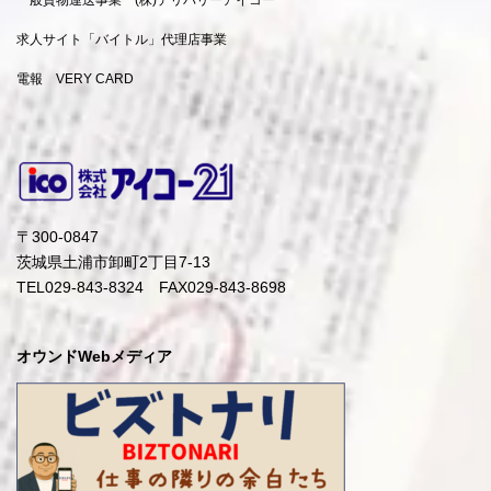
求人サイト「バイトル」代理店事業
電報 VERY CARD
〒300-0847
茨城県土浦市卸町2丁目7-13
TEL029-843-8324 FAX029-843-8698
オウンドWebメディア